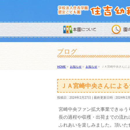
ブログ
HOME
»
お知らせ
»
お知らせ
»
ＪＡ宮崎中央さんによ
ＪＡ宮崎中央さんによる
投稿日 : 2024年2月27日
最終更新日時 : 2024年2
宮崎中央ファン拡大事業できゅう
長の過程や収穫・出荷までの流れ
ふれあいを楽しみました。頂いた