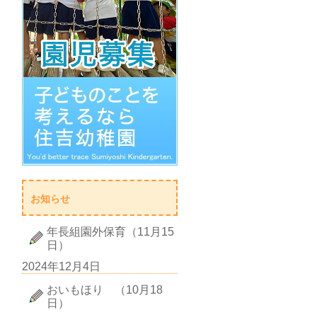
お知らせ
年長組園外保育（11月15
日）
2024年12月4日
おいもほり （10月18
日）