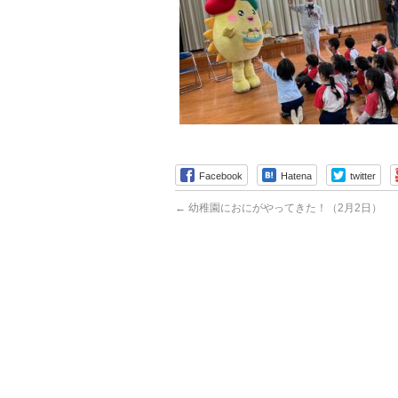
Facebook
Hatena
twitter
←
幼稚園におにがやってきた！（2月2日）