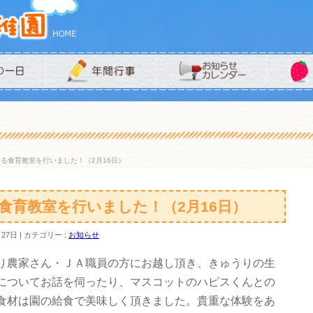
る食育教室を行いました！（2月16日）
食育教室を行いました！（2月16日）
月27日
カテゴリー :
お知らせ
り農家さん・ＪＡ職員の方にお越し頂き、きゅうりの生
についてお話を伺ったり、マスコットのハピスくんとの
食材は園の給食で美味しく頂きました。貴重な体験をあ