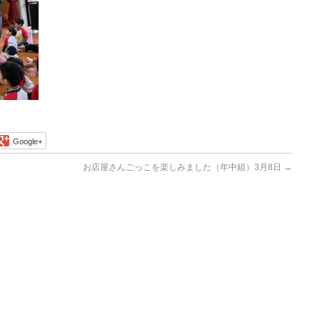
Google+
お店屋さんごっこを楽しみました（年中組）3月8日
→